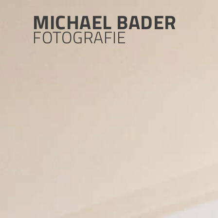
Skip
MICHAEL BADER
to
content
FOTOGRAFIE