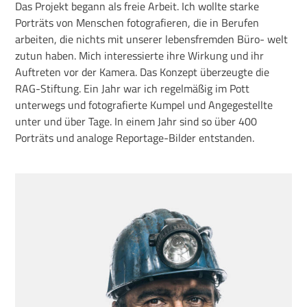
Das Projekt begann als freie Arbeit. Ich wollte starke
Porträts von Menschen fotografieren, die in Berufen
arbeiten, die nichts mit unserer lebensfremden Büro- welt
zutun haben. Mich interessierte ihre Wirkung und ihr
Auftreten vor der Kamera. Das Konzept überzeugte die
RAG-Stiftung. Ein Jahr war ich regelmäßig im Pott
unterwegs und fotografierte Kumpel und Angegestellte
unter und über Tage. In einem Jahr sind so über 400
Porträts und analoge Reportage-Bilder entstanden.