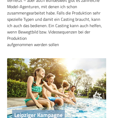
vernetzt – aber auch Bundesweit gibt es zahlreiche
Model-Agenturen, mit denen ich schon
zusammengearbeitet habe. Falls die Produktion sehr
spezielle Typen und damit ein Casting braucht, kann
ich auch das bedienen. Ein Casting kann auch helfen,
wenn Bewegtbild bzw. Videosequenzen bei der
Produktion
aufgenommen werden sollen
Leipziger Kampagne