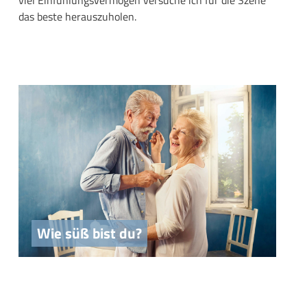
das beste herauszuholen.
Wie süß bist du?