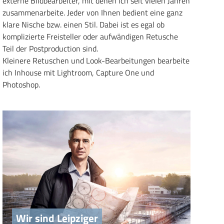
externe Bildbearbeiter, mit denen ich seit vielen Jahren
zusammenarbeite. Jeder von Ihnen bedient eine ganz
klare Nische bzw. einen Stil. Dabei ist es egal ob
komplizierte Freisteller oder aufwändigen Retusche
Teil der Postproduction sind.
Kleinere Retuschen und Look-Bearbeitungen bearbeite
ich Inhouse mit Lightroom, Capture One und
Photoshop.
Wir sind Leipziger