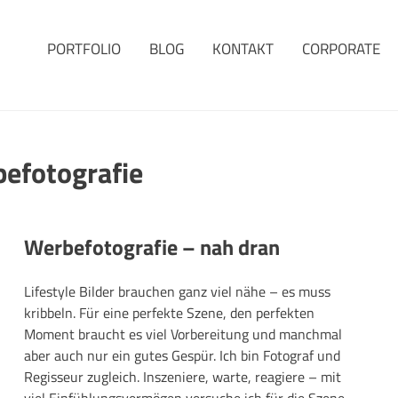
PORTFOLIO
BLOG
KONTAKT
CORPORATE
befotografie
Werbefotografie – nah dran
Lifestyle Bilder brauchen ganz viel nähe – es muss
kribbeln. Für eine perfekte Szene, den perfekten
Moment braucht es viel Vorbereitung und manchmal
aber auch nur ein gutes Gespür. Ich bin Fotograf und
Regisseur zugleich. Inszeniere, warte, reagiere – mit
viel Einfühlungsvermögen versuche ich für die Szene