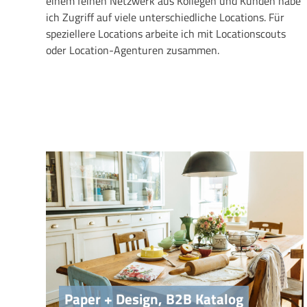
einem feinen Netzwerk aus Kollegen und Kunden habe
ich Zugriff auf viele unterschiedliche Locations. Für
speziellere Locations arbeite ich mit Locationscouts
oder Location-Agenturen zusammen.
Paper + Design, B2B Katalog