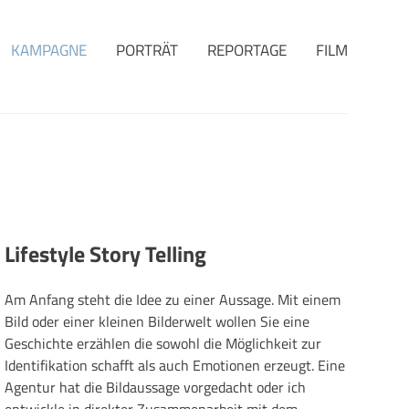
KAMPAGNE
PORTRÄT
REPORTAGE
FILM
Lifestyle Story Telling
Am Anfang steht die Idee zu einer Aussage. Mit einem
Bild oder einer kleinen Bilderwelt wollen Sie eine
Geschichte erzählen die sowohl die Möglichkeit zur
Identifikation schafft als auch Emotionen erzeugt. Eine
Agentur hat die Bildaussage vorgedacht oder ich
entwickle in direkter Zusammenarbeit mit dem