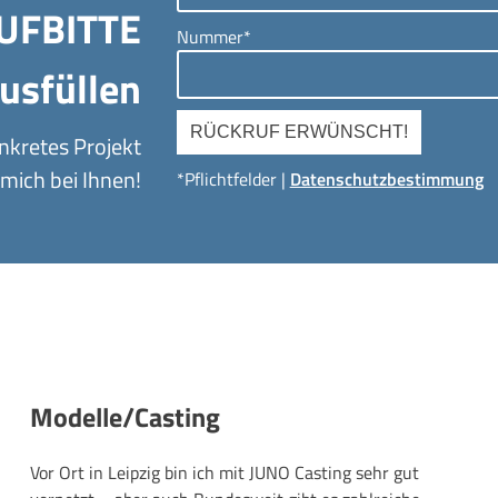
UFBITTE
Nummer*
usfüllen
nkretes Projekt
mich bei Ihnen!
*Pflichtfelder |
Datenschutzbestimmung
Modelle/Casting
Vor Ort in Leipzig bin ich mit JUNO Casting sehr gut