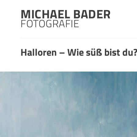
Skip
MICHAEL BADER
to
content
FOTOGRAFIE
Halloren – Wie süß bist du