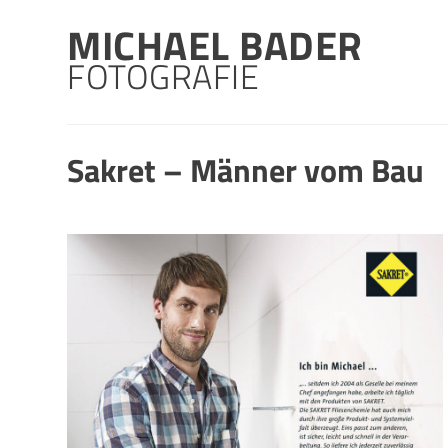
Skip
MICHAEL BADER
to
content
FOTOGRAFIE
Sakret – Männer vom Bau