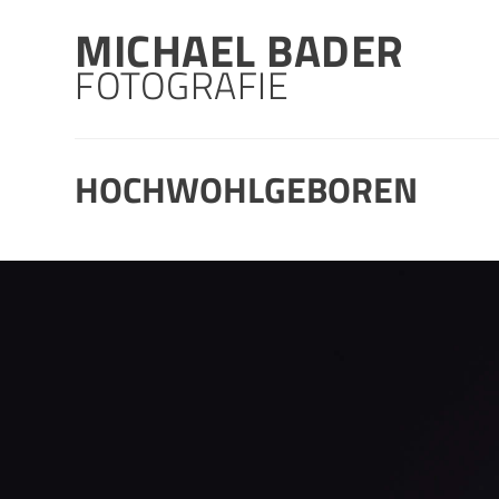
Skip
MICHAEL BADER
to
content
FOTOGRAFIE
HOCHWOHLGEBOREN