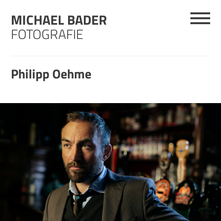
Skip
MICHAEL BADER
to
content
FOTOGRAFIE
Philipp Oehme