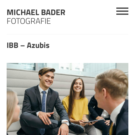
Skip
MICHAEL BADER
to
content
FOTOGRAFIE
IBB – Azubis