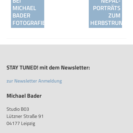
BEI
NEPAL-
MICHAEL
PORTRÄTS
BADER
ZUM
FOTOGRAFIE
HERBSTRUNDG
STAY TUNED! mit dem Newsletter:
zur Newsletter Anmeldung
Michael Bader
Studio B03
Lützner Straße 91
04177 Leipzig