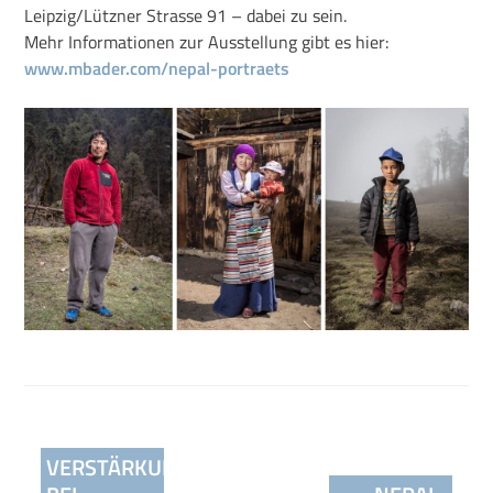
Leipzig/Lützner Strasse 91 – dabei zu sein.
Mehr Informationen zur Ausstellung gibt es hier:
www.mbader.com/nepal-portraets
Beitragsnavigation
VERSTÄRKUNG