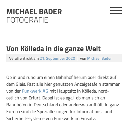
Skip
MICHAEL BADER
to
content
FOTOGRAFIE
Von Kölleda in die ganze Welt
Veröffentlicht am
21. September 2020
von
Michael Bader
Ob in und rund um einen Bahnhof herum oder direkt auf
dem Gleis: Fast alle hier genutzten Anzeigetafeln stammen
von der
Funkwerk AG
mit Hauptsitz in Kölleda, nord-
östlich von Erfurt. Dabei ist es egal, ob man sich an
Bahnhöfen in Deutschland oder anderswo aufhält. In ganz
Europa sind die Speziallösungen für Informations- und
Sicherheitssysteme von Funkwerk im Einsatz.