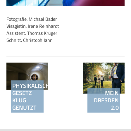
Fotografie: Michael Bader
Visagistin: Irene Reinhardt
Assistent: Thomas Krüger
Schnitt: Christoph Jahn
Beitragsnavigation
PHYSIKALISCHES
GESETZ
MEIN
KLUG
DRESDEN
GENUTZT
2.0