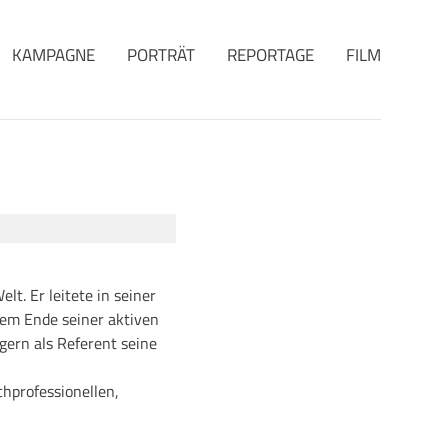
KAMPAGNE
PORTRÄT
REPORTAGE
FILM
t. Er leitete in seiner
dem Ende seiner aktiven
gern als Referent seine
chprofessionellen,