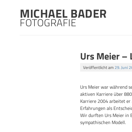
Skip
MICHAEL BADER
to
content
FOTOGRAFIE
Urs Meier – 
Veröffentlicht am
29. Juni 
Urs Meier war während sei
aktiven Karriere über 880
Karriere 2004 arbeitet er
Erfahrungen als Entscheid
Wir durften Urs Meier in B
sympathischen Modell.