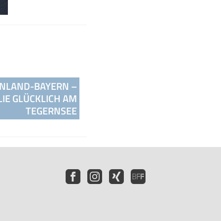
NLAND-BAYERN –
LIE GLÜCKLICH AM
TEGERNSEE