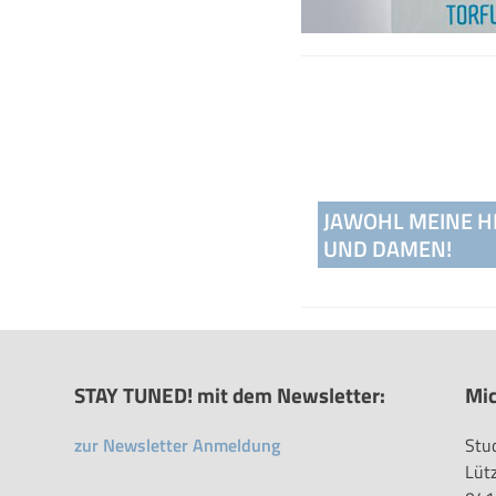
Beitragsnavigati
JAWOHL MEINE 
UND DAMEN!
STAY TUNED! mit dem Newsletter:
Mic
zur Newsletter Anmeldung
Stu
Lüt