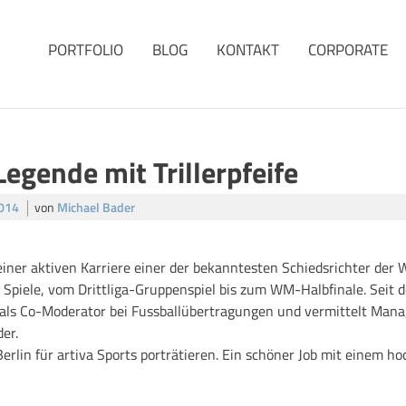
PORTFOLIO
BLOG
KONTAKT
CORPORATE
Legende mit Trillerpfeife
2014
von
Michael Bader
ner aktiven Karriere einer der bekanntesten Schiedsrichter der Wel
 Spiele, vom Drittliga-Gruppenspiel bis zum WM-Halbfinale. Seit 
 als Co-Moderator bei Fussballübertragungen und vermittelt Mana
er.
erlin für artiva Sports porträtieren. Ein schöner Job mit einem ho