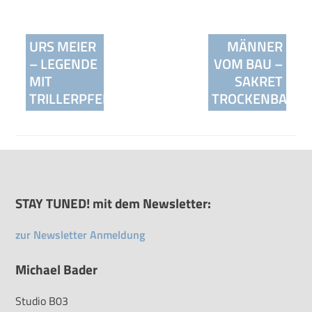
Beitragsnavigation
URS MEIER
MÄNNER
– LEGENDE
VOM BAU –
MIT
SAKRET
TRILLERPFEIFE
TROCKENBAUST
STAY TUNED! mit dem Newsletter:
zur Newsletter Anmeldung
Michael Bader
Studio B03