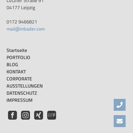
Lützner Straße 91
04177 Leipzig
0172 9466821
mail@mbader.com
Startseite
PORTFOLIO
BLOG
KONTAKT
CORPORATE
AUSSTELLUNGEN
DATENSCHUTZ
IMPRESSUM