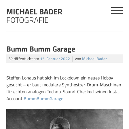
Skip
MICHAEL BADER
to
content
FOTOGRAFIE
Bumm Bumm Garage
Veröffentlicht am
15. Februar 2022
von
Michael Bader
Steffen Lohaus hat sich im Lockdown ein neues Hobby
gesucht – er baut modulare Synthesizer-Drum-Maschinen
für echten analogen Techno-Sound. Checked seinen Insta-
Account
BummBummGarage
.