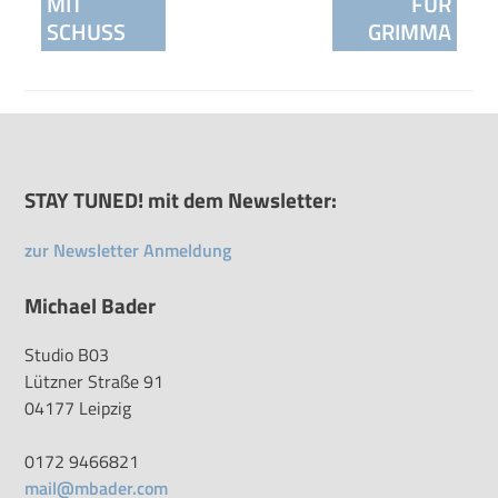
MIT
FÜR
SCHUSS
GRIMMA
STAY TUNED! mit dem Newsletter:
zur Newsletter Anmeldung
Michael Bader
Studio B03
Lützner Straße 91
04177 Leipzig
0172 9466821
mail@mbader.com