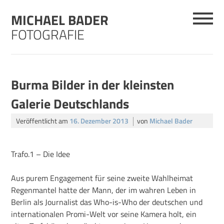
Skip
MICHAEL BADER
to
content
FOTOGRAFIE
Burma Bilder in der kleinsten
Galerie Deutschlands
Veröffentlicht am
16. Dezember 2013
von
Michael Bader
Trafo.1 – Die Idee
Aus purem Engagement für seine zweite Wahlheimat
Regenmantel hatte der Mann, der im wahren Leben in
Berlin als Journalist das Who-is-Who der deutschen und
internationalen Promi-Welt vor seine Kamera holt, ein