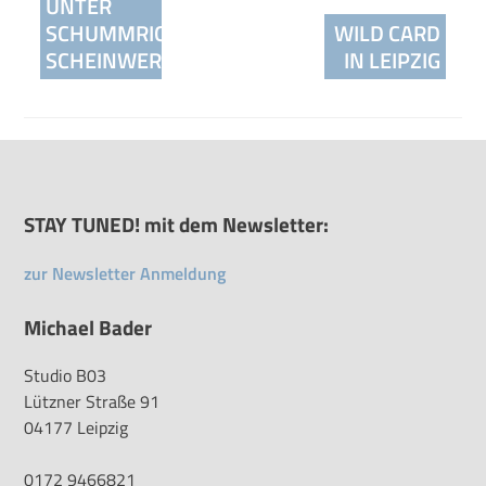
UNTER
SCHUMMRIGEM
WILD CARD
SCHEINWERFER
IN LEIPZIG
STAY TUNED! mit dem Newsletter:
zur Newsletter Anmeldung
Michael Bader
Studio B03
Lützner Straße 91
04177 Leipzig
0172 9466821