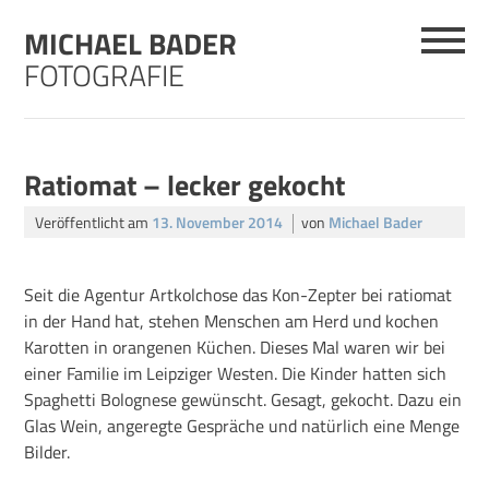
Skip
MICHAEL BADER
to
content
FOTOGRAFIE
Ratiomat – lecker gekocht
Veröffentlicht am
13. November 2014
von
Michael Bader
Seit die Agentur Artkolchose das Kon-Zepter bei ratiomat
in der Hand hat, stehen Menschen am Herd und kochen
Karotten in orangenen Küchen. Dieses Mal waren wir bei
einer Familie im Leipziger Westen. Die Kinder hatten sich
Spaghetti Bolognese gewünscht. Gesagt, gekocht. Dazu ein
Glas Wein, angeregte Gespräche und natürlich eine Menge
Bilder.