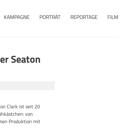
KAMPAGNE
PORTRÄT
REPORTAGE
FILM
ter Seaton
n Clark ist seit 20
ähkästchen: von
imen Produktion mit