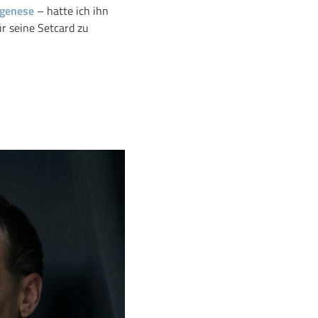
genese
– hatte ich ihn
r seine Setcard zu