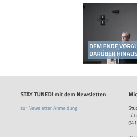
Beitragsnavigati
DEM ENDE VORAU
DARÜBER HINAU
STAY TUNED! mit dem Newsletter:
Mic
zur Newsletter Anmeldung
Stu
Lüt
041