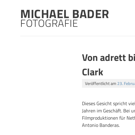
Skip
MICHAEL BADER
to
content
FOTOGRAFIE
Von adrett b
Clark
Veröffentlicht am
23. Febru
Dieses Gesicht spricht vi
Jahren im Geschäft. Bei 
Filmproduktionen für Netf
Antonio Banderas.