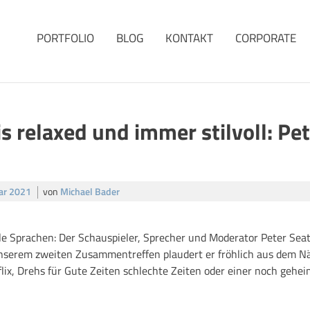
PORTFOLIO
BLOG
KONTAKT
CORPORATE
is relaxed und immer stilvoll: Pe
ar 2021
von
Michael Bader
ele Sprachen: Der Schauspieler, Sprecher und Moderator Peter Seato
unserem zweiten Zusammentreffen plaudert er fröhlich aus dem N
lix, Drehs für Gute Zeiten schlechte Zeiten oder einer noch gehe