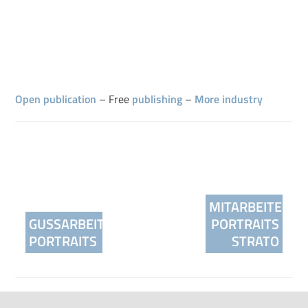
Open publication
– Free
publishing
–
More industry
Beitragsnavigation
MITARBEITER-
GUSSARBEITER-
PORTRAITS
PORTRAITS
STRATO