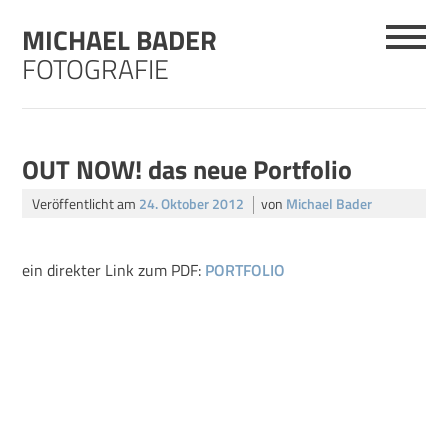
Skip
MICHAEL BADER
to
content
FOTOGRAFIE
OUT NOW! das neue Portfolio
Veröffentlicht am
24. Oktober 2012
von
Michael Bader
ein direkter Link zum PDF:
PORTFOLIO