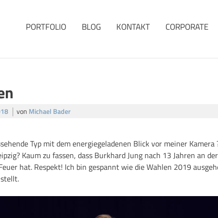
PORTFOLIO
BLOG
KONTAKT
CORPORATE
en
018
von
Michael Bader
ussehende Typ mit dem energiegeladenen Blick vor meiner Kamera ?
pzig? Kaum zu fassen, dass Burkhard Jung nach 13 Jahren an der 
 Feuer hat. Respekt! Ich bin gespannt wie die Wahlen 2019 ausgeh
tellt.