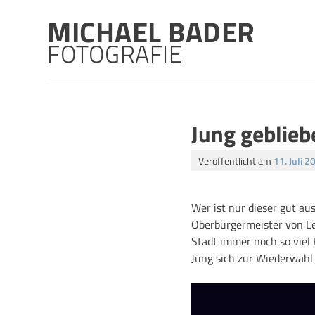
Skip
MICHAEL BADER
to
content
FOTOGRAFIE
Jung geblieb
Veröffentlicht am
11. Juli 2
Wer ist nur dieser gut a
Oberbürgermeister von Lei
Stadt immer noch so viel
Jung sich zur Wiederwahl s