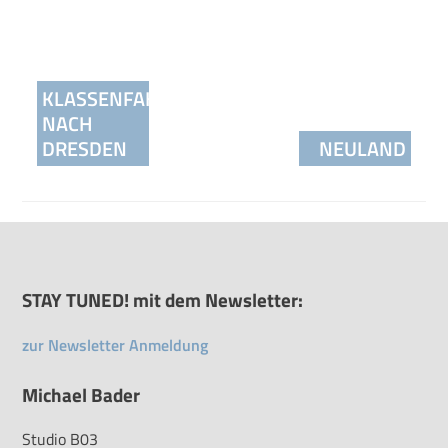
Beitragsnavigation
KLASSENFAHRT
NACH
DRESDEN
NEULAND
STAY TUNED! mit dem Newsletter:
zur Newsletter Anmeldung
Michael Bader
Studio B03