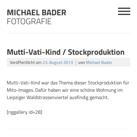
Skip
MICHAEL BADER
to
content
FOTOGRAFIE
Mutti-Vati-Kind / Stockproduktion
Veröffentlicht am
23. August 2013
von
Michael Bader
Mutti-Vati-Kind war das Thema dieser Stockproduktion für
Mito-Images. Dafür haben wir eine schöne Wohnung im
Leipziger Waldstrassenviertel ausfindig gemacht.
[nggallery id=28]