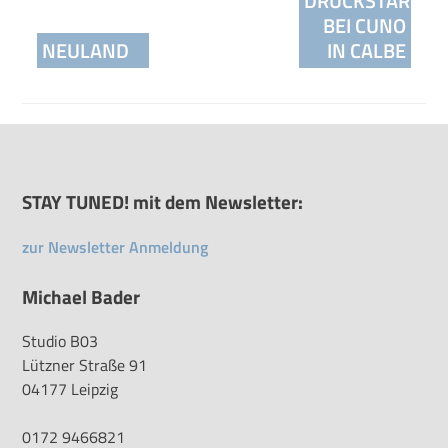
DRUCKSTART
BEI CUNO
NEULAND
IN CALBE
STAY TUNED! mit dem Newsletter:
zur Newsletter Anmeldung
Michael Bader
Studio B03
Lützner Straße 91
04177 Leipzig
0172 9466821