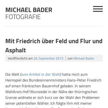
Skip
MICHAEL BADER
to
content
FOTOGRAFIE
Mit Friedrich über Feld und Flur und
Asphalt
Veröffentlicht am
26. September 2013
von
Michael Bader
Die Welt (
zum Artikel in der Welt
) hatte mich zum
Heimspiel des Bundesinnenministers Hans-Peter Friedrich
auf einen fränkischen Bauernhof geladen. In seinem
Wahlkreis Hof/Wunsiedel in der Nähe der thüringischen
Grenze widmete er sich kurz vor der Wahl den Problemen
seiner potentiellen Wähler. Ich folgte ihm mit meiner