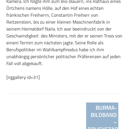
Kamera. Ich folgte ihm zum Bio-Bauern, ins Rathaus eines
Örtchens namens Hölle, auf den Hof eines echten
fränkischen Freiherrn, Constantin Freiherr von
Reitzenstein, bis zu einer kleinen Maschinenfabrik in
seinem Heimatdorf Naila. Ich war beeindruckt von der
Geschwindigkeit des Ministers, mit der er seinen Tross von
einem Termin zum nächsten jagte. Seine Rolle als
Berufspolitiker im Wahlkampfmodus habe ich ihm
unabhängig persönlicher politischer Präferenzen auf jeden
Fall voll abgekauft.
[nggallery id=31]
Beitragsnavigation
BURMA-
BILDBAND
–