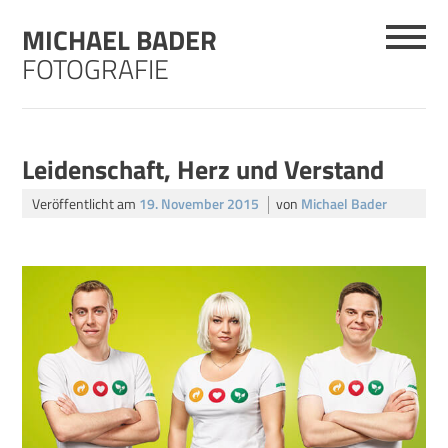
Skip
MICHAEL BADER
to
content
FOTOGRAFIE
Leidenschaft, Herz und Verstand
Veröffentlicht am
19. November 2015
von
Michael Bader