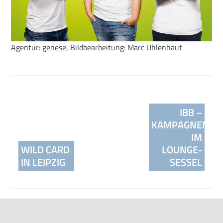
Agentur: genese, Bildbearbeitung: Marc Uhlenhaut
Beitragsnavigation
IBB –
KAMPAGNENMO
IM
WILD CARD
LOUNGE-
IN LEIPZIG
SESSEL