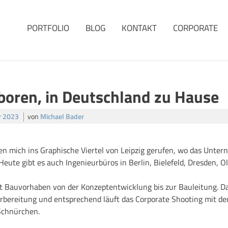
PORTFOLIO
BLOG
KONTAKT
CORPORATE
eboren, in Deutschland zu Hause
r 2023
von
Michael Bader
n mich ins Graphische Viertel von Leipzig gerufen, wo das Unte
eute gibt es auch Ingenieurbüros in Berlin, Bielefeld, Dresden, 
tet Bauvorhaben von der Konzeptentwicklung bis zur Bauleitung. D
Vorbereitung und entsprechend läuft das Corporate Shooting mit de
Schnürchen.