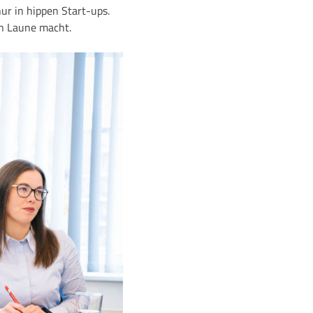
ur in hippen Start-ups.
rn Laune macht.