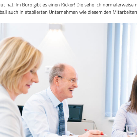
t hat: Im Büro gibt es einen Kicker! Die sehe ich normalerweise n
sball auch in etablierten Unternehmen wie diesem den Mitarbeite