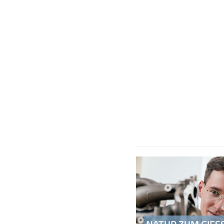
Beitragsnavigati