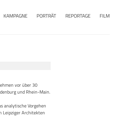
KAMPAGNE
PORTRÄT
REPORTAGE
FILM
rnehmen vor über 30
Oldenburg und Rhein-Main.
as analytische Vorgehen
n Leipziger Architekten