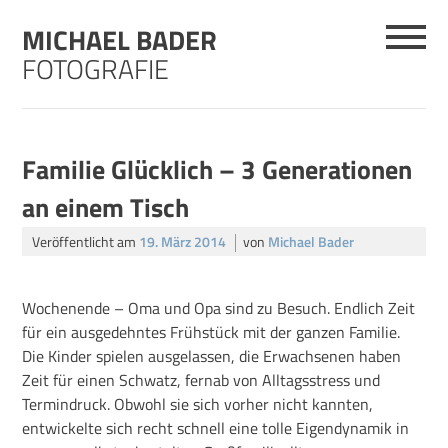
Skip
MICHAEL BADER
to
content
FOTOGRAFIE
Familie Glücklich – 3 Generationen
an einem Tisch
Veröffentlicht am
19. März 2014
von
Michael Bader
Wochenende – Oma und Opa sind zu Besuch. Endlich Zeit
für ein ausgedehntes Frühstück mit der ganzen Familie.
Die Kinder spielen ausgelassen, die Erwachsenen haben
Zeit für einen Schwatz, fernab von Alltagsstress und
Termindruck. Obwohl sie sich vorher nicht kannten,
entwickelte sich recht schnell eine tolle Eigendynamik in