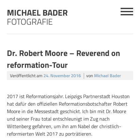
Skip
MICHAEL BADER
to
content
FOTOGRAFIE
Dr. Robert Moore – Reverend on
reformation-Tour
Veröffentlicht am
24. November 2016
von
Michael Bader
2017 ist Reformationsjahr. Leipzigs Partnerstadt Houston
hat dafür den offiziellen Reformationsbotschafter Robert
Moore in die Messestadt geschickt. Ich bin mit Dr. Moore
und seiner Frau total entschleunigt im Zug nach
Wittenberg gefahren, um ihn am Nabel der christlich-
reformierten Welt 2017 zu porträtieren.