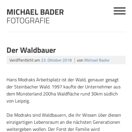
Skip
MICHAEL BADER
to
content
FOTOGRAFIE
Der Waldbauer
Veröffentlicht am
23. Oktober 2018
von
Michael Bader
Hans Modraks Arbeitsplatz ist der Wald, genauer gesagt
der Steinbacher Wald. 1997 kaufte der Unternehmer aus
dem Münsterland 200ha Waldfläche rund 30km südlich
von Leipzig.
Die Modraks sind Waldbauern, die ihr Wissen über diesen
einzigartigen Lebensraum an die nächsten Generationen
weitergeben wollen. Der Forst der Familie wird