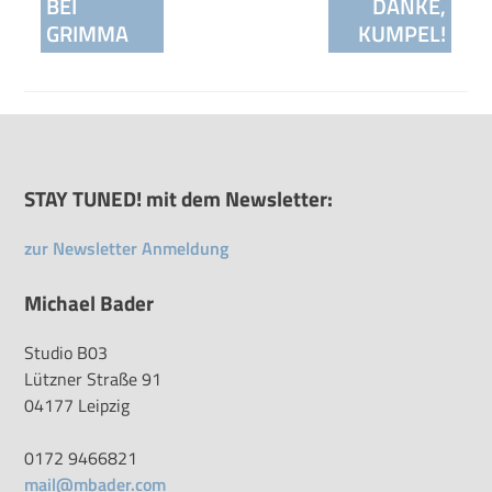
BEI
DANKE,
GRIMMA
KUMPEL!
STAY TUNED! mit dem Newsletter:
zur Newsletter Anmeldung
Michael Bader
Studio B03
Lützner Straße 91
04177 Leipzig
0172 9466821
mail@mbader.com