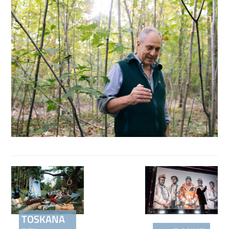
Beitragsnavigation
TOSKANA