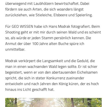
überwiegend mit Laubhölzern bewirtschaftet. Dabei
fördern sie auch Arten, die sich woanders längst
zurückziehen, wie Stieleiche, Elsbeere und Speierling.
Für GEO WISSEN habe ich Hans Modrak fotografiert. Beim
Shooting geht er mit mir durch seinen Wald und es scheint
so, als würde er jeden Stamm persönlich kennen. Die
Anmut der über 100 Jahre alten Buche spüre ich
unmittelbar.
Modrak verkörpert die Langsamkeit und die Geduld, die
man in einen wachsenden Wald legen sollte. Er ist schier
begeistert, wenn er von den abertausenden Eichelsamen
spricht, die sich in steter Konkurrenz zueinander
entwickeln und nach Jahren den König küren, der es hoch
hinaus ins Licht geschafft hat.