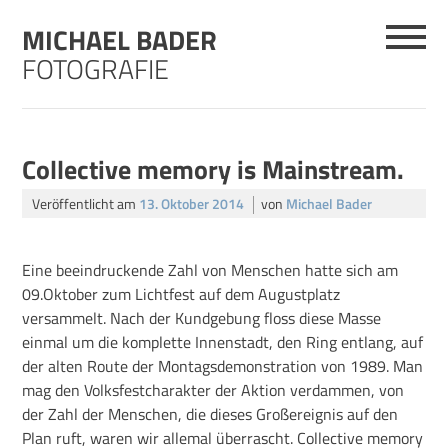
Skip
MICHAEL BADER
to
content
FOTOGRAFIE
Collective memory is Mainstream.
Veröffentlicht am
13. Oktober 2014
von
Michael Bader
Eine beeindruckende Zahl von Menschen hatte sich am
09.Oktober zum Lichtfest auf dem Augustplatz
versammelt. Nach der Kundgebung floss diese Masse
einmal um die komplette Innenstadt, den Ring entlang, auf
der alten Route der Montagsdemonstration von 1989. Man
mag den Volksfestcharakter der Aktion verdammen, von
der Zahl der Menschen, die dieses Großereignis auf den
Plan ruft, waren wir allemal überrascht. Collective memory