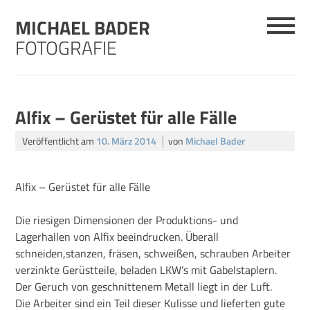
Skip
MICHAEL BADER
to
content
FOTOGRAFIE
Alfix – Gerüstet für alle Fälle
Veröffentlicht am
10. März 2014
von
Michael Bader
Alfix – Gerüstet für alle Fälle
Die riesigen Dimensionen der Produktions- und
Lagerhallen von Alfix beeindrucken. Überall
schneiden,stanzen, fräsen, schweißen, schrauben Arbeiter
verzinkte Gerüstteile, beladen LKW’s mit Gabelstaplern.
Der Geruch von geschnittenem Metall liegt in der Luft.
Die Arbeiter sind ein Teil dieser Kulisse und lieferten gute