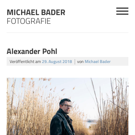
Skip
MICHAEL BADER
to
content
FOTOGRAFIE
Alexander Pohl
Veröffentlicht am
29. August 2018
von
Michael Bader