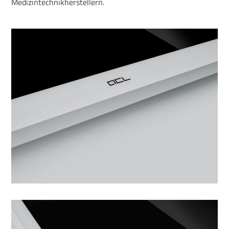
Medizintechnikherstellern.