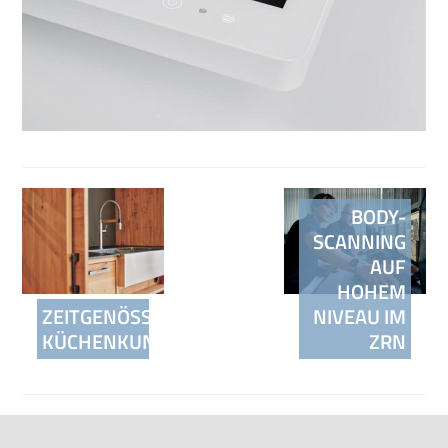
Beitragsnavigation
BODY-
SCANNING
AUF
HOHEM
ZEITGENÖSSISCHES
NIVEAU IM
KÜCHENKUNSTWERK
ZRN