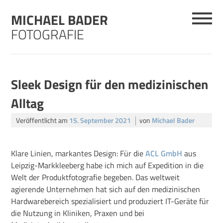
Skip
MICHAEL BADER
to
content
FOTOGRAFIE
Sleek Design für den medizinischen
Alltag
Veröffentlicht am
15. September 2021
von
Michael Bader
Klare Linien, markantes Design: Für die
ACL GmbH
aus
Leipzig-Markkleeberg habe ich mich auf Expedition in die
Welt der Produktfotografie begeben. Das weltweit
agierende Unternehmen hat sich auf den medizinischen
Hardwarebereich spezialisiert und produziert IT-Geräte für
die Nutzung in Kliniken, Praxen und bei