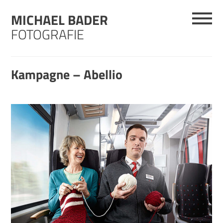
Skip
MICHAEL BADER
to
content
FOTOGRAFIE
Kampagne – Abellio