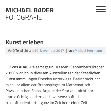
Skip
MICHAEL BADER
to
content
FOTOGRAFIE
Kunst erleben
Veröffentlicht am
10. November 2017
von
Michael Herrmann
Für das ADAC-Reisemagazin Dresden (September/Oktober
2017) war ich in diversen Ausstellungen der Staatlichen
Kunstsammlungen Dresden unterwegs. Beeindruckt hat
mich vor allem der Brennspiegel im Mathematisch-
Physikalischen Salon. August der Starke – nicht nur
prunksüchtig sondern auch wissenschaftlich
zukunftsorientiert – ganz im Zeichen seiner Zeit.