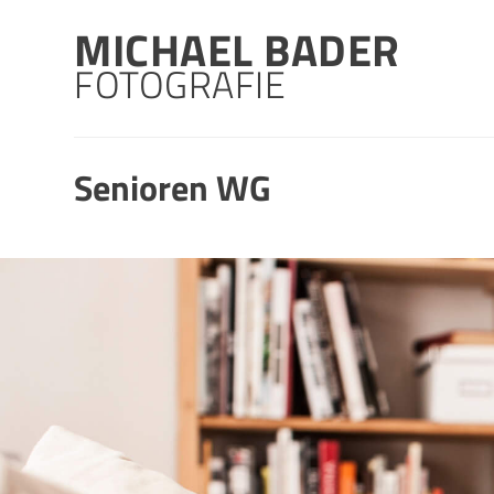
Skip
MICHAEL BADER
to
content
FOTOGRAFIE
Senioren WG